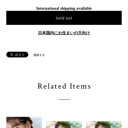
International shipping available
Sold out
日本国内にお住まいの方向け
通報する
Related Items