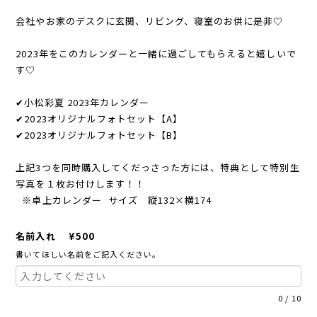
会社やお家のデスクに玄関、リビング、寝室のお供に是非♡
2023年をこのカレンダーと一緒に過ごしてもらえると嬉しいで
す♡
✔︎小松彩夏 2023年カレンダー
✔︎2023オリジナルフォトセット【A】
✔︎2023オリジナルフォトセット【B】
上記3つを同時購入してくだっさった方には、特典として特別生
写真を１枚お付けします！！
※卓上カレンダー サイズ 縦132×横174
名前入れ ¥500
書いてほしい名前をご記入ください。
0
/
10