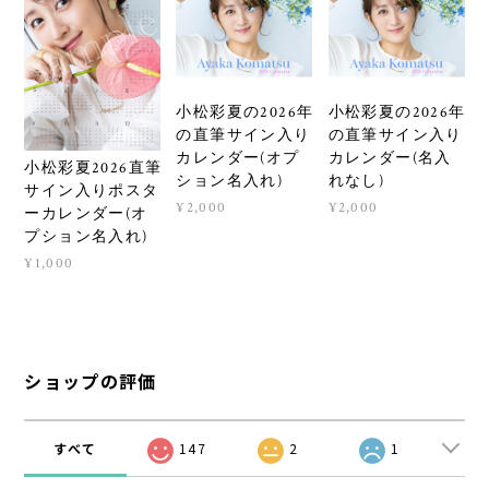
小松彩夏の2026年
小松彩夏の2026年
の直筆サイン入り
の直筆サイン入り
カレンダー(オプ
カレンダー(名入
小松彩夏2026直筆
ション名入れ)
れなし)
サイン入りポスタ
¥2,000
¥2,000
ーカレンダー(オ
プション名入れ)
¥1,000
ショップの評価
すべて
147
2
1