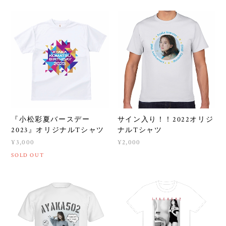
『小松彩夏バースデー
サイン入り！！2022オリジ
2023』オリジナルTシャツ
ナルTシャツ
¥3,000
¥2,000
SOLD OUT