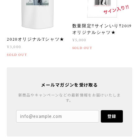
数量限定‼︎サインいり‼︎2019
オリジナルシャツ★
2020オリジナルTシャツ★
¥5,000
¥3,000
SOLD OUT
SOLD OUT
メールマガジンを受け取る
新商品やキャンペーンなどの最新情報をお届けいたしま
す。
登録