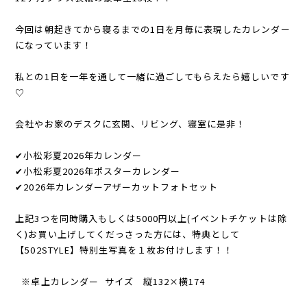
今回は朝起きてから寝るまでの1日を月毎に表現したカレンダー
になっています！
私との1日を一年を通して一緒に過ごしてもらえたら嬉しいです
♡
会社やお家のデスクに玄関、リビング、寝室に是非！
✔︎小松彩夏2026年カレンダー
✔︎小松彩夏2026年ポスターカレンダー
✔︎2026年カレンダーアザーカットフォトセット
上記3つを同時購入もしくは5000円以上(イベントチケットは除
く)お買い上げしてくだっさった方には、特典として
【502STYLE】特別生写真を１枚お付けします！！
※卓上カレンダー サイズ 縦132×横174