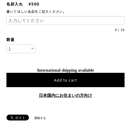
名前入れ ¥500
書いてほしい名前をご記入ください。
0
/
10
数量
International shipping available
Add to cart
日本国内にお住まいの方向け
通報する