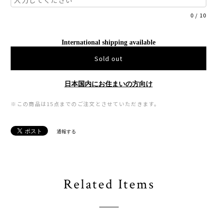
0
/
10
International shipping available
Sold out
日本国内にお住まいの方向け
※この商品は15点までのご注文とさせていただきます。
通報する
Related Items