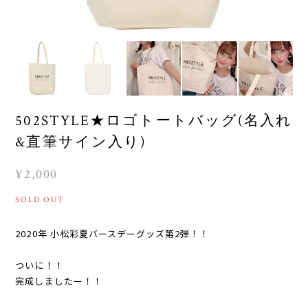
502STYLE★ロゴトートバッグ(名入れ
&直筆サイン入り)
¥2,000
SOLD OUT
2020年 小松彩夏バースデーグッズ第2弾！！
ついに！！
完成しましたー！！