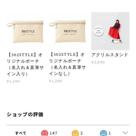
【502STYLE】オ
【502STYLE】オ
アクリルスタンド
リジナルポーチ
リジナルポーチ
¥2,000
（名入れ＆直筆サ
（名入れ＆直筆サ
インなし）
イン入り）
¥1,200
¥1,200
ショップの評価
すべて
147
2
1