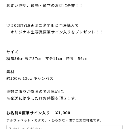
お買い物や、通勤・通学のお供に是非！！
♡ 502STYLE★ミニタオルと同時購入で
オリジナル生写真直筆サイン入りをプレゼント！！
サイズ
横幅36㎝ 高さ37㎝ マチ11㎝ 持ち手56㎝
素材
綿100％ 12oz キャンバス
※数に限りがあるのでお早めに。
※発送には少しだけお時間を頂きます。
お名前&直筆サイン入り ¥1,000
アルファベット・カタカナ・ひらがな・漢字に対応可能です。