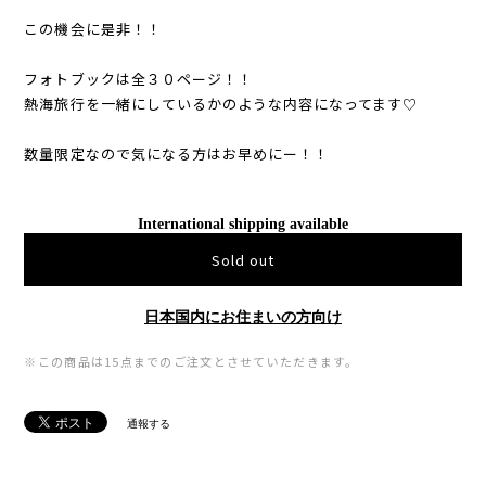
この機会に是非！！
フォトブックは全３０ページ！！
熱海旅行を一緒にしているかのような内容になってます♡
数量限定なので気になる方はお早めにー！！
International shipping available
Sold out
日本国内にお住まいの方向け
※この商品は15点までのご注文とさせていただきます。
通報する