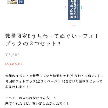
数量限定‼︎うちわ＋てぬぐい＋フォト
ブックの３つセット‼︎
¥3,500
SOLD OUT
去年のイベントで発売していた納涼セット(うちわ・てぬぐい)に
今回はフォトブック(全３０ページ！！)を付けた豪華３セットで
お届けします！！
イベントの来られなかった方！！
来てくれたけど、買い足したかった方！！