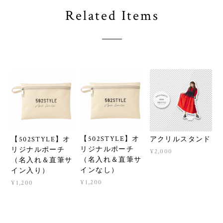
Related Items
【502STYLE】オ
【502STYLE】オ
アクリルスタンド
リジナルポーチ
リジナルポーチ
¥2,000
（名入れ＆直筆サ
（名入れ＆直筆サ
インなし）
イン入り）
¥1,200
¥1,200