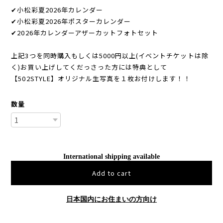
✔︎小松彩夏2026年カレンダー
✔︎小松彩夏2026年ポスターカレンダー
✔︎2026年カレンダーアザーカットフォトセット
上記3つを同時購入もしくは5000円以上(イベントチケットは除
く)お買い上げしてくだっさった方には特典として
【502STYLE】オリジナル生写真を１枚お付けします！！
数量
International shipping available
Add to cart
日本国内にお住まいの方向け