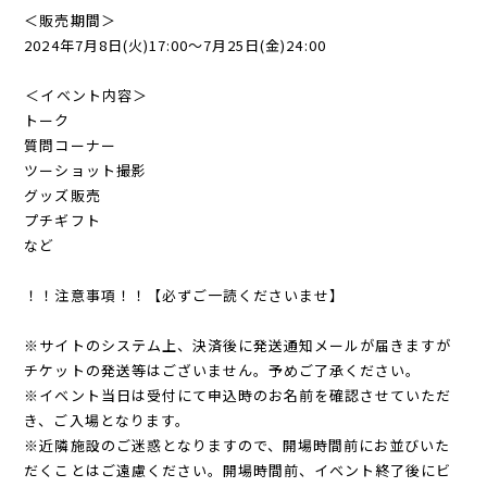
＜販売期間＞
2024年7月8日(火)17:00〜7月25日(金)24:00
⁡
⁡＜イベント内容＞
トーク
質問コーナー
ツーショット撮影
グッズ販売
プチギフト
など
⁡
！！注意事項！！【必ずご一読くださいませ】
※サイトのシステム上、決済後に発送通知メールが届きますが
チケットの発送等はございません。予めご了承ください。
※イベント当日は受付にて申込時のお名前を確認させていただ
き、ご入場となります。
※近隣施設のご迷惑となりますので、開場時間前にお並びいた
だくことはご遠慮ください。開場時間前、イベント終了後にビ