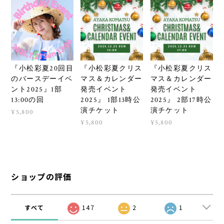
『小松彩夏20回目
『小松彩夏クリス
『小松彩夏クリス
のバースデーイベ
マス＆カレンダー
マス＆カレンダー
ント2025』1部
発売イベント
発売イベント
13:00の回
2025』 1部13時公
2025』 2部17時公
演チケット
演チケット
¥5,800
¥5,800
¥5,800
ショップの評価
すべて
147
2
1