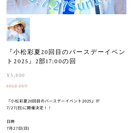
『小松彩夏20回目のバースデーイベン
ト2025』2部17:00の回
¥5,800
SOLD OUT
『小松彩夏20回目のバースデーイベント2025』が
7/27(日)に開催決定！！
⁡
日時
7月27日(日)